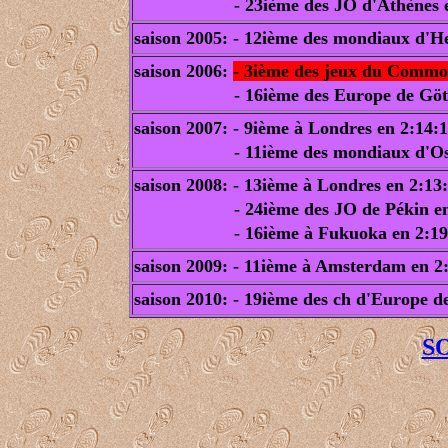
- 23ième des JO d'Athènes en 
saison 2005: - 12ième des mondiaux d'He
saison 2006:
- 3ième des jeux du Commo
- 16ième des Europe de Götebo
saison 2007: - 9ième à Londres en 2:14:
- 11ième des mondiaux d'Osaka
saison 2008: - 13ième à Londres en 2:13
- 24ième des JO de Pékin en 
- 16ième à Fukuoka en 2:19
saison 2009: - 11ième à Amsterdam en 2
saison 2010: - 19ième des ch d'Europe d
S