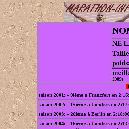
NOM
NE LE
Taill
poids
meill
2009)
saison 2001: - 9ième à Francfort en 2:16
saison 2002: - 15ième à Londres en 2:17
saison 2003: - 26ième à Berlin en 2:18:0
saison 2004: - 16ième à Londres en 2:13